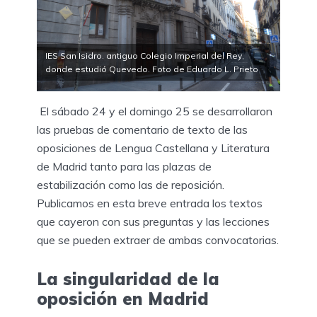
IES San Isidro. antiguo Colegio Imperial del Rey,
donde estudió Quevedo. Foto de Eduardo L. Prieto
El sábado 24 y el domingo 25 se desarrollaron
las pruebas de comentario de texto de las
oposiciones de Lengua Castellana y Literatura
de Madrid tanto para las plazas de
estabilización como las de reposición.
Publicamos en esta breve entrada los textos
que cayeron con sus preguntas y las lecciones
que se pueden extraer de ambas convocatorias.
La singularidad de la
oposición en Madrid