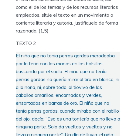
como el de los temas y de los recursos literarios
empleados, sitúe el texto en un movimiento o
corriente literaria y autoría. Justifíquelo de forma
razonada. (1,5)
TEXTO 2
El niño que no tenía perras gordas merodeaba
por la feria con las manos en los bolsillos,
buscando por el suelo. El niño que no tenía
perras gordas no quería mirar al tiro en blanco, ni
a la noria, ni, sobre todo, al tiovivo de los
caballos amarillos, encarnados y verdes,
ensartados en barras de oro. El niño que no
tenía perras gordas, cuando miraba con el rabillo
del ojo, decía: “Eso es una tontería que no lleva a
ninguna parte. Solo da vueltas y vueltas y no
lleva a ninguna parte”. Un día de lluvia, el niño