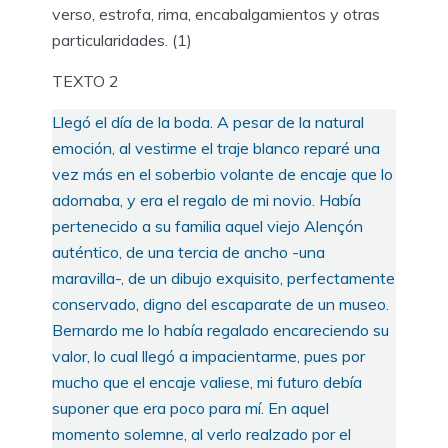
verso, estrofa, rima, encabalgamientos y otras
particularidades. (1)
TEXTO 2
Llegó el día de la boda. A pesar de la natural
emoción, al vestirme el traje blanco reparé una
vez más en el soberbio volante de encaje que lo
adornaba, y era el regalo de mi novio. Había
pertenecido a su familia aquel viejo Alençón
auténtico, de una tercia de ancho -una
maravilla-, de un dibujo exquisito, perfectamente
conservado, digno del escaparate de un museo.
Bernardo me lo había regalado encareciendo su
valor, lo cual llegó a impacientarme, pues por
mucho que el encaje valiese, mi futuro debía
suponer que era poco para mí. En aquel
momento solemne, al verlo realzado por el