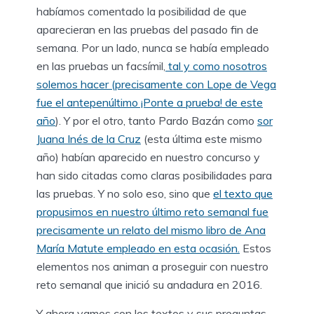
habíamos comentado la posibilidad de que
aparecieran en las pruebas del pasado fin de
semana. Por un lado, nunca se había empleado
en las pruebas un facsímil,
tal y como nosotros
solemos hacer (precisamente con Lope de Vega
fue el antepenúltimo ¡Ponte a prueba! de este
año
). Y por el otro, tanto Pardo Bazán como
sor
Juana Inés de la Cruz
(esta última este mismo
año) habían aparecido en nuestro concurso y
han sido citadas como claras posibilidades para
las pruebas. Y no solo eso, sino que
el texto que
propusimos en nuestro último reto semanal fue
precisamente un relato del mismo libro de Ana
María Matute empleado en esta ocasión.
Estos
elementos nos animan a proseguir con nuestro
reto semanal que inició su andadura en 2016.
Y ahora vamos con los textos y sus preguntas.