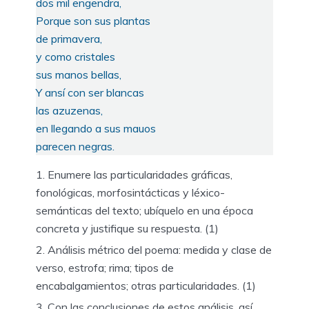
dos mil engendra,
Porque son sus plantas
de primavera,
y como cristales
sus manos bellas,
Y ansí con ser blancas
las azuzenas,
en llegando a sus mauos
parecen negras.
Enumere las particularidades gráficas,
fonológicas, morfosintácticas y léxico-
semánticas del texto; ubíquelo en una época
concreta y justifique su respuesta. (1)
Análisis métrico del poema: medida y clase de
verso, estrofa; rima; tipos de
encabalgamientos; otras particularidades. (1)
Con las conclusiones de estos análisis, así