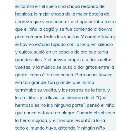
encontró en el suelo una chapa redonda de
hojalata; la mejor chapa de la mejor botella de
cerveza que viera nunca. La chapa brillaba tanto
que el niño la cogió y se fue corriendo al tiovivo,
para comprar todas las vueltas. Y aunque llovía y
el tiovivo estaba tapado con la lona, en silencio
y quieto, subió en un caballo de oro que tenía
grandes alas. Y el tiovivo empezó a dar vueltas,
vueltas, y la música se puso a dar gritos entre la
gente, como él no vio nunca. Pero aquel tiovivo
era tan grande, tan grande, que nunca
terminaba su vuelta, y los rostros de la feria, y
los tolditos, y la lluvia, se alejaron de él. “Qué
hermoso es no ir a ninguna parte”, pensó el niño,
que nunca estuvo tan alegre. Cuando el sol secó
la tierra mojada, y el hombre levantó la lona,
todo el mundo huyó, gritando. Y ningún niño