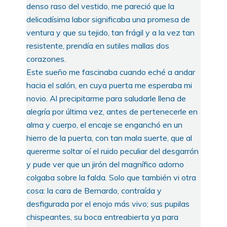
denso raso del vestido, me pareció que la
delicadísima labor significaba una promesa de
ventura y que su tejido, tan frágil y a la vez tan
resistente, prendía en sutiles mallas dos
corazones.
Este sueño me fascinaba cuando eché a andar
hacia el salón, en cuya puerta me esperaba mi
novio. Al precipitarme para saludarle llena de
alegría por última vez, antes de pertenecerle en
alma y cuerpo, el encaje se enganchó en un
hierro de la puerta, con tan mala suerte, que al
quererme soltar oí el ruido peculiar del desgarrón
y pude ver que un jirón del magnífico adorno
colgaba sobre la falda. Solo que también vi otra
cosa: la cara de Bernardo, contraída y
desfigurada por el enojo más vivo; sus pupilas
chispeantes, su boca entreabierta ya para