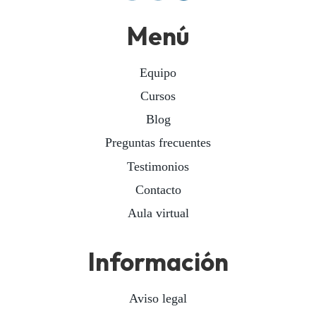
Menú
Equipo
Cursos
Blog
Preguntas frecuentes
Testimonios
Contacto
Aula virtual
Información
Aviso legal