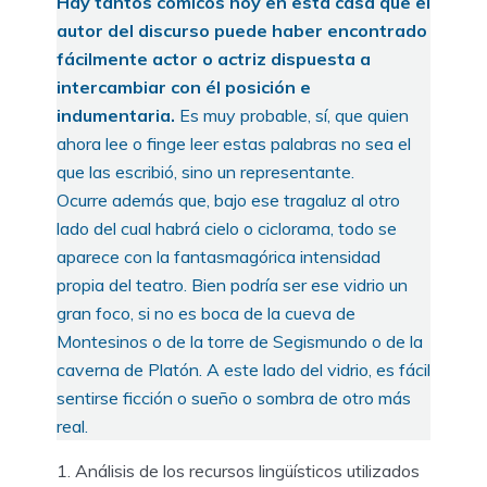
Hay tantos cómicos hoy en esta casa que el
autor del discurso puede haber encontrado
fácilmente actor o actriz dispuesta a
intercambiar con él posición e
indumentaria.
Es muy probable, sí, que quien
ahora lee o finge leer estas palabras no sea el
que las escribió, sino un representante.
Ocurre además que, bajo ese tragaluz al otro
lado del cual habrá cielo o ciclorama, todo se
aparece con la fantasmagórica intensidad
propia del teatro. Bien podría ser ese vidrio un
gran foco, si no es boca de la cueva de
Montesinos o de la torre de Segismundo o de la
caverna de Platón. A este lado del vidrio, es fácil
sentirse ficción o sueño o sombra de otro más
real.
Análisis de los recursos lingüísticos utilizados