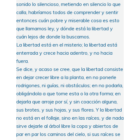
sonido lo silencioso, metiendo en silencio lo que
calla, habríamos todos de comprender y sentir
entonces cuán pobre y miserable cosa es esto
que llamamos ley, y dónde está la libertad y
cuán lejos de donde la buscamos.
La libertad está en el misterio; la libertad está
enterrada y crece hacia adentro, y no hacia
fuera.
Se dice, y acaso se cree, que la libertad consiste
en dejar crecer libre a la planta, en no ponerle
rodrigones, ni guías, ni obstáculos; en no podarla,
obligándola a que tome esta o la otra forma; en
dejarla que arroje por sí, y sin coacción alguna,
sus brotes, y sus hojas, y sus flores. Y la libertad
no está en el follaje, sino en las raíces, y de nada
sirve dejarle al árbol libre la copa y abiertos de
par en par los caminos del cielo, si sus raíces se