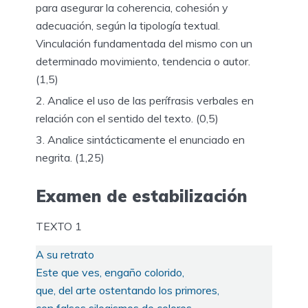
para asegurar la coherencia, cohesión y
adecuación, según la tipología textual.
Vinculación fundamentada del mismo con un
determinado movimiento, tendencia o autor.
(1,5)
Analice el uso de las perífrasis verbales en
relación con el sentido del texto. (0,5)
Analice sintácticamente el enunciado en
negrita. (1,25)
Examen de estabilización
TEXTO 1
A su retrato
Este que ves, engaño colorido,
que, del arte ostentando los primores,
con falsos silogismos de colores