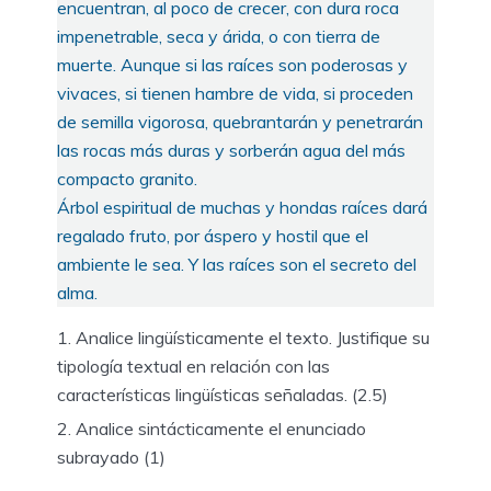
encuentran, al poco de crecer, con dura roca
impenetrable, seca y árida, o con tierra de
muerte. Aunque si las raíces son poderosas y
vivaces, si tienen hambre de vida, si proceden
de semilla vigorosa, quebrantarán y penetrarán
las rocas más duras y sorberán agua del más
compacto granito.
Árbol espiritual de muchas y hondas raíces dará
regalado fruto, por áspero y hostil que el
ambiente le sea. Y las raíces son el secreto del
alma.
Analice lingüísticamente el texto. Justifique su
tipología textual en relación con las
características lingüísticas señaladas. (2.5)
Analice sintácticamente el enunciado
subrayado (1)