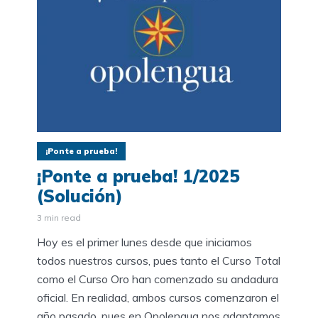
¡Ponte a prueba!
¡Ponte a prueba! 1/2025
(Solución)
3 min read
Hoy es el primer lunes desde que iniciamos
todos nuestros cursos, pues tanto el Curso Total
como el Curso Oro han comenzado su andadura
oficial. En realidad, ambos cursos comenzaron el
año pasado, pues en Opolengua nos adaptamos